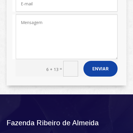
=
ENVIAR
6 + 13
Fazenda Ribeiro de Almeida