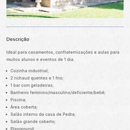
Descrição
Ideal para casamentos, confraternizações e aulas para
muitos alunos e eventos de 1 dia.
Cozinha industrial;
2 richaud quentes e 1 frio;
1 bar com geladeiras;
Banheiro feminino/masculino/deficiente/bebê;
Piscina;
Área coberta;
Salão interno da casa de Pedra;
Salão grande coberto;
Playground;